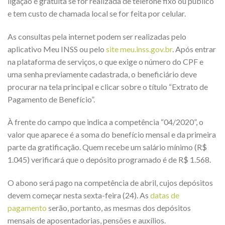
ligação é gratuita se for realizada de telefone fixo ou publico
e tem custo de chamada local se for feita por celular.
As consultas pela internet podem ser realizadas pelo
aplicativo Meu INSS ou pelo
site meu.inss.gov.br
. Após entrar
na plataforma de serviços, o que exige o número do CPF e
uma senha previamente cadastrada, o beneficiário deve
procurar na tela principal e clicar sobre o título “Extrato de
Pagamento de Benefício”.
À frente do campo que indica a competência “04/2020”, o
valor que aparece é a soma do benefício mensal e da primeira
parte da gratificação. Quem recebe um salário mínimo (R$
1.045) verificará que o depósito programado é de R$ 1.568.
O abono será pago na competência de abril, cujos depósitos
devem começar nesta sexta-feira (24). As
datas de
pagamento
serão, portanto, as mesmas dos depósitos
mensais de aposentadorias, pensões e auxílios.