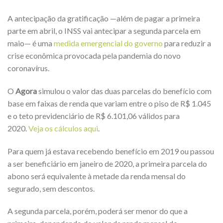
A antecipação da gratificação —além de pagar a primeira
parte em abril, o INSS vai antecipar a segunda parcela em
maio— é uma
medida emergencial do governo
para reduzir a
crise econômica provocada pela pandemia do novo
coronavírus.
O
Agora
simulou o valor das duas parcelas do benefício com
base em faixas de renda que variam entre o piso de R$ 1.045
e o teto previdenciário de R$ 6.101,06 válidos para
2020.
Veja os cálculos aqui
.
Para quem já estava recebendo benefício em 2019 ou passou
a ser beneficiário em janeiro de 2020, a primeira parcela do
abono será equivalente à metade da renda mensal do
segurado, sem descontos.
A segunda parcela, porém, poderá ser menor do que a