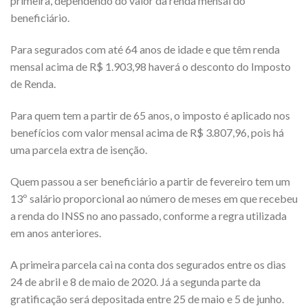
primeira, dependendo do valor da renda mensal do
beneficiário.
Para segurados com até 64 anos de idade e que têm renda
mensal acima de R$ 1.903,98 haverá o desconto do Imposto
de Renda.
Para quem tem a partir de 65 anos, o imposto é aplicado nos
benefícios com valor mensal acima de R$ 3.807,96, pois há
uma parcela extra de isenção.
Quem passou a ser beneficiário a partir de fevereiro tem um
13º salário proporcional ao número de meses em que recebeu
a renda do INSS no ano passado, conforme a regra utilizada
em anos anteriores.
A primeira parcela cai na conta dos segurados entre os dias
24 de abril e 8 de maio de 2020. Já a segunda parte da
gratificação será depositada entre 25 de maio e 5 de junho.