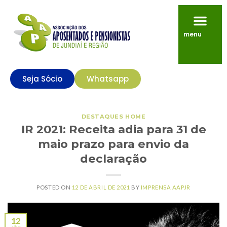
menu
Seja Sócio
Whatsapp
DESTAQUES HOME
IR 2021: Receita adia para 31 de
maio prazo para envio da
declaração
POSTED ON
12 DE ABRIL DE 2021
BY
IMPRENSA AAPJR
12