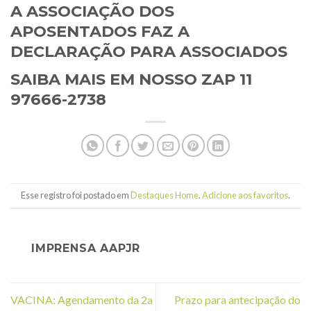
A ASSOCIAÇÃO DOS
APOSENTADOS FAZ A
DECLARAÇÃO PARA ASSOCIADOS
SAIBA MAIS EM NOSSO ZAP 11
97666-2738
Esse registro foi postado em
Destaques Home
.
Adicione aos favoritos
.
IMPRENSA AAPJR
VACINA: Agendamento da 2a
Prazo para antecipação do