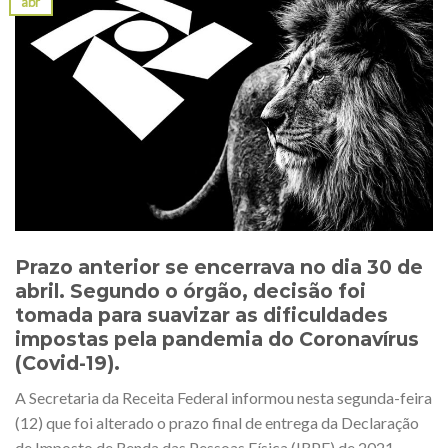
abr
Prazo anterior se encerrava no dia 30 de
abril. Segundo o órgão, decisão foi
tomada para suavizar as dificuldades
impostas pela pandemia do Coronavírus
(Covid-19).
A Secretaria da Receita Federal informou nesta segunda-feira
(12) que foi alterado o prazo final de entrega da Declaração
de Imposto de Renda das Pessoas Física (IRPF) de 2021,