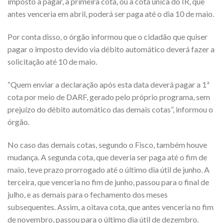
imposto a pagar, a primeira cota, ou a cota única do IR, que
antes venceria em abril, poderá ser paga até o dia 10 de maio.
Por conta disso, o órgão informou que o cidadão que quiser
pagar o imposto devido via débito automático deverá fazer a
solicitação até 10 de maio.
“Quem enviar a declaração após esta data deverá pagar a 1ª
cota por meio de DARF, gerado pelo próprio programa, sem
prejuízo do débito automático das demais cotas”, informou o
órgão.
No caso das demais cotas, segundo o Fisco, também houve
mudança. A segunda cota, que deveria ser paga até o fim de
maio, teve prazo prorrogado até o último dia útil de junho. A
terceira, que venceria no fim de junho, passou para o final de
julho, e as demais para o fechamento dos meses
subsequentes. Assim, a oitava cota, que antes venceria no fim
de novembro, passou para o último dia útil de dezembro.