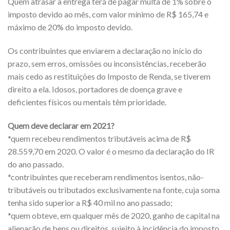
Quem atrasar a entrega terá de pagar multa de 1% sobre o
imposto devido ao mês, com valor mínimo de R$ 165,74 e
máximo de 20% do imposto devido.
Os contribuintes que enviarem a declaração no início do
prazo, sem erros, omissões ou inconsistências, receberão
mais cedo as restituições do Imposto de Renda, se tiverem
direito a ela. Idosos, portadores de doença grave e
deficientes físicos ou mentais têm prioridade.
Quem deve declarar em 2021?
*quem recebeu rendimentos tributáveis acima de R$
28.559,70 em 2020. O valor é o mesmo da declaração do IR
do ano passado.
*contribuintes que receberam rendimentos isentos, não-
tributáveis ou tributados exclusivamente na fonte, cuja soma
tenha sido superior a R$ 40 mil no ano passado;
*quem obteve, em qualquer mês de 2020, ganho de capital na
alienação de bens ou direitos, sujeito à incidência do imposto,