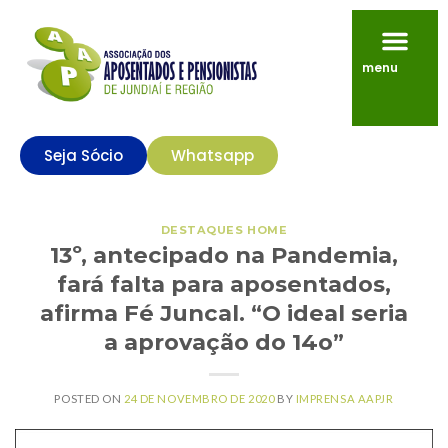
menu
Seja Sócio
Whatsapp
DESTAQUES HOME
13º, antecipado na Pandemia,
fará falta para aposentados,
afirma Fé Juncal. “O ideal seria
a aprovação do 14o”
POSTED ON
24 DE NOVEMBRO DE 2020
BY
IMPRENSA AAPJR