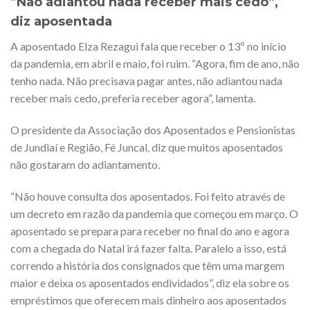
”Não adiantou nada receber mais cedo”,
diz aposentada
A aposentado Elza Rezagui fala que receber o 13º no início
da pandemia, em abril e maio, foi ruim. “Agora, fim de ano, não
tenho nada. Não precisava pagar antes, não adiantou nada
receber mais cedo, preferia receber agora”, lamenta.
O presidente da Associação dos Aposentados e Pensionistas
de Jundiaí e Região, Fé Juncal, diz que muitos aposentados
não gostaram do adiantamento.
“Não houve consulta dos aposentados. Foi feito através de
um decreto em razão da pandemia que começou em março. O
aposentado se prepara para receber no final do ano e agora
com a chegada do Natal irá fazer falta. Paralelo a isso, está
correndo a história dos consignados que têm uma margem
maior e deixa os aposentados endividados”, diz ela sobre os
empréstimos que oferecem mais dinheiro aos aposentados