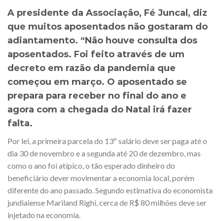
A presidente da Associação, Fé Juncal, diz
que muitos aposentados não gostaram do
adiantamento. “Não houve consulta dos
aposentados. Foi feito através de um
decreto em razão da pandemia que
começou em março. O aposentado se
prepara para receber no final do ano e
agora com a chegada do Natal irá fazer
falta.
Por lei, a primeira parcela do 13º salário deve ser paga até o
dia 30 de novembro e a segunda até 20 de dezembro, mas
como o ano foi atípico, o tão esperado dinheiro do
beneficiário dever movimentar a economia local, porém
diferente do ano passado. Segundo estimativa do economista
jundiaiense Mariland Righi, cerca de R$ 80 milhões deve ser
injetado na economia.