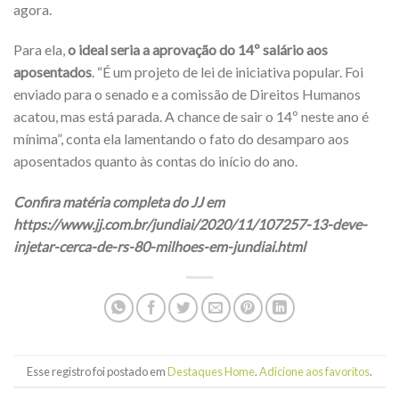
agora.
Para ela,
o ideal seria a aprovação do 14º salário aos
aposentados
. “É um projeto de lei de iniciativa popular. Foi
enviado para o senado e a comissão de Direitos Humanos
acatou, mas está parada. A chance de sair o 14º neste ano é
mínima”, conta ela lamentando o fato do desamparo aos
aposentados quanto às contas do início do ano.
Confira matéria completa do JJ em
https://www.jj.com.br/jundiai/2020/11/107257-13-deve-
injetar-cerca-de-rs-80-milhoes-em-jundiai.html
Esse registro foi postado em
Destaques Home
.
Adicione aos favoritos
.