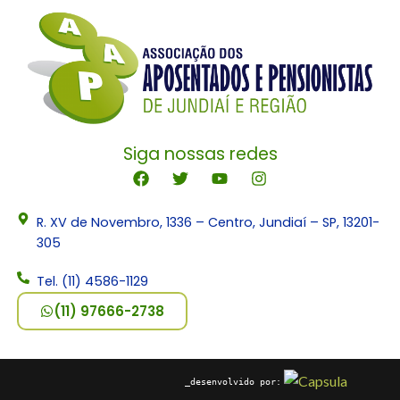
Siga nossas redes
R. XV de Novembro, 1336 – Centro, Jundiaí – SP, 13201-
305
Tel. (11) 4586-1129
(11) 97666-2738
_desenvolvido por: