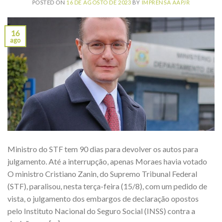
POSTED ON
16 DE AGOSTO DE 2023
BY
IMPRENSA AAPJR
16
ago
Ministro do STF tem 90 dias para devolver os autos para
julgamento. Até a interrupção, apenas Moraes havia votado
O ministro Cristiano Zanin, do Supremo Tribunal Federal
(STF), paralisou, nesta terça-feira (15/8), com um pedido de
vista, o julgamento dos embargos de declaração opostos
pelo Instituto Nacional do Seguro Social (INSS) contra a