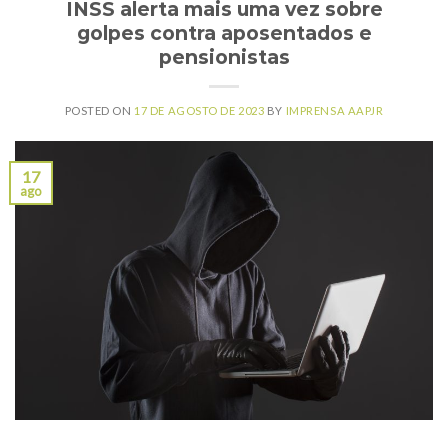
INSS alerta mais uma vez sobre
golpes contra aposentados e
pensionistas
POSTED ON
17 DE AGOSTO DE 2023
BY
IMPRENSA AAPJR
17
ago