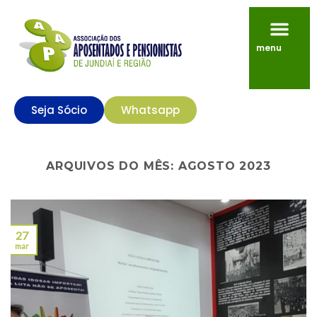
menu
Seja Sócio
Whatsapp
ARQUIVOS DO MÊS:
AGOSTO 2023
27
mar