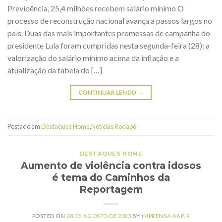
Previdência, 25,4 milhões recebem salário mínimo O
processo de reconstrução nacional avança a passos largos no
país. Duas das mais importantes promessas de campanha do
presidente Lula foram cumpridas nesta segunda-feira (28): a
valorização do salário mínimo acima da inflação e a
atualização da tabela do […]
CONTINUAR LENDO
→
Postado em
Destaques Home
,
Notícias Rodapé
DESTAQUES HOME
Aumento de violência contra idosos
é tema do Caminhos da
Reportagem
POSTED ON
28 DE AGOSTO DE 2023
BY
IMPRENSA AAPJR