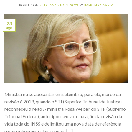
POSTED ON
23 DE AGOSTO DE 2023
BY
IMPRENSA AAPJR
23
ago
Ministra irá se aposentar em setembro; para ela, marco da
revisão é 2019, quando o STJ (Superior Tribunal de Justiça)
reconheceu direito A ministra Rosa Weber, do STF (Supremo
Tribunal Federal), antecipou seu voto na ação da revisão da
vida toda do INSS e delimitou uma nova data de referência
para o julgamento da correção […]