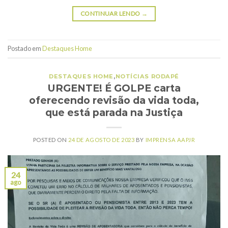
CONTINUAR LENDO
→
Postado em
Destaques Home
DESTAQUES HOME
,
NOTÍCIAS RODAPÉ
URGENTE! É GOLPE carta
oferecendo revisão da vida toda,
que está parada na Justiça
POSTED ON
24 DE AGOSTO DE 2023
BY
IMPRENSA AAPJR
24
ago