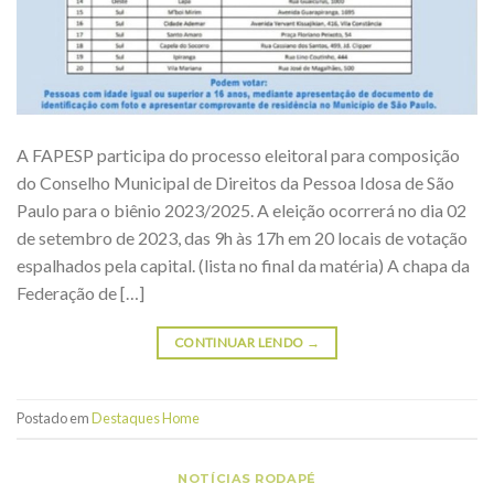
A FAPESP participa do processo eleitoral para composição
do Conselho Municipal de Direitos da Pessoa Idosa de São
Paulo para o biênio 2023/2025. A eleição ocorrerá no dia 02
de setembro de 2023, das 9h às 17h em 20 locais de votação
espalhados pela capital. (lista no final da matéria) A chapa da
Federação de […]
CONTINUAR LENDO
→
Postado em
Destaques Home
NOTÍCIAS RODAPÉ