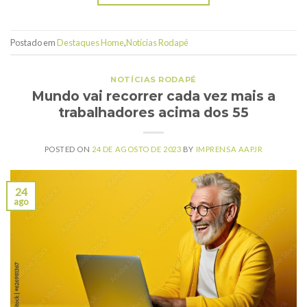
Postado em
Destaques Home
,
Notícias Rodapé
NOTÍCIAS RODAPÉ
Mundo vai recorrer cada vez mais a
trabalhadores acima dos 55
POSTED ON
24 DE AGOSTO DE 2023
BY
IMPRENSA AAPJR
24
ago