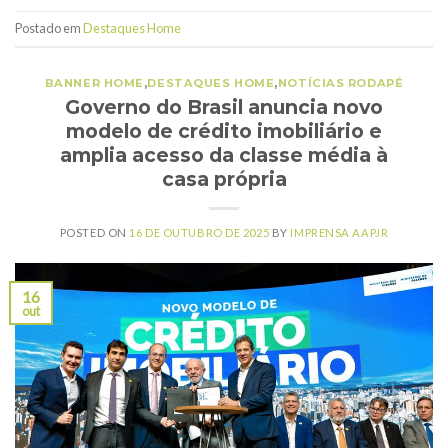
Postado em
Destaques Home
BANNER HOME
,
DESTAQUES HOME
,
NOTÍCIAS RODAPÉ
Governo do Brasil anuncia novo
modelo de crédito imobiliário e
amplia acesso da classe média à
casa própria
POSTED ON
16 DE OUTUBRO DE 2025
BY
IMPRENSA AAPJR
16
out