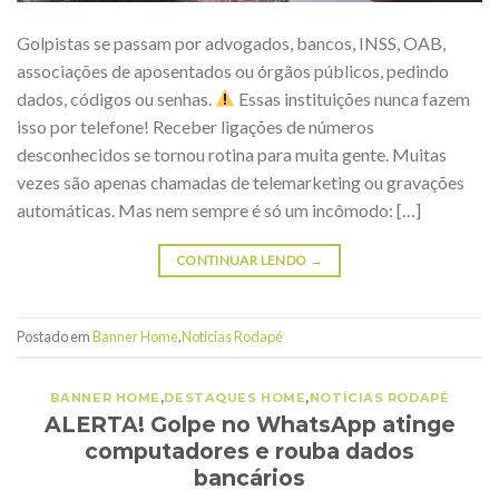
Golpistas se passam por advogados, bancos, INSS, OAB,
associações de aposentados ou órgãos públicos, pedindo
dados, códigos ou senhas.
Essas instituições nunca fazem
isso por telefone! Receber ligações de números
desconhecidos se tornou rotina para muita gente. Muitas
vezes são apenas chamadas de telemarketing ou gravações
automáticas. Mas nem sempre é só um incômodo: […]
CONTINUAR LENDO
→
Postado em
Banner Home
,
Notícias Rodapé
BANNER HOME
,
DESTAQUES HOME
,
NOTÍCIAS RODAPÉ
ALERTA! Golpe no WhatsApp atinge
computadores e rouba dados
bancários