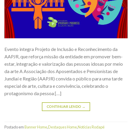
Evento integra Projeto de Inclusão e Reconhecimento da
AAPJR, que reforça missão da entidade em promover bem-
estar, integração e valorização das pessoas idosas por meio
da arte A Associação dos Aposentados e Pensionistas de
Jundiaí e Região (AAPJR) convida o público para uma tarde
especial de arte, cultura e convivência, celebrando o
protagonismo da pessoa […]
CONTINUAR LENDO
→
Postado em
Banner Home
,
Destaques Home
,
Notícias Rodapé