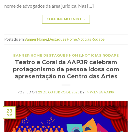
nome de advogados da área jurídica. Nas […]
CONTINUAR LENDO
→
Postado em
Banner Home
,
Destaques Home
,
Notícias Rodapé
BANNER HOME
,
DESTAQUES HOME
,
NOTÍCIAS RODAPÉ
Teatro e Coral da AAPJR celebram
protagonismo da pessoa idosa com
apresentação no Centro das Artes
POSTED ON
23 DE OUTUBRO DE 2025
BY
IMPRENSA AAPJR
23
out