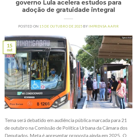
governo Lula acelera estudos para
adoção de gratuidade integral
POSTED ON
15 DE OUTUBRO DE 2025
BY
IMPRENSA AAPJR
15
out
Tema será debatido em audiência pública marcada para 21
de outubro na Comissão de Política Urbana da Câmara dos
Deputados. Meta é apresentar proposta ainda em 2025. O