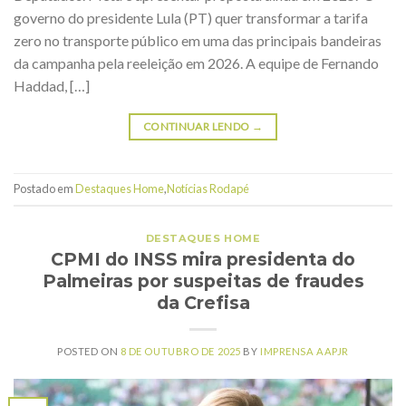
governo do presidente Lula (PT) quer transformar a tarifa
zero no transporte público em uma das principais bandeiras
da campanha pela reeleição em 2026. A equipe de Fernando
Haddad, […]
CONTINUAR LENDO
→
Postado em
Destaques Home
,
Notícias Rodapé
DESTAQUES HOME
CPMI do INSS mira presidenta do
Palmeiras por suspeitas de fraudes
da Crefisa
POSTED ON
8 DE OUTUBRO DE 2025
BY
IMPRENSA AAPJR