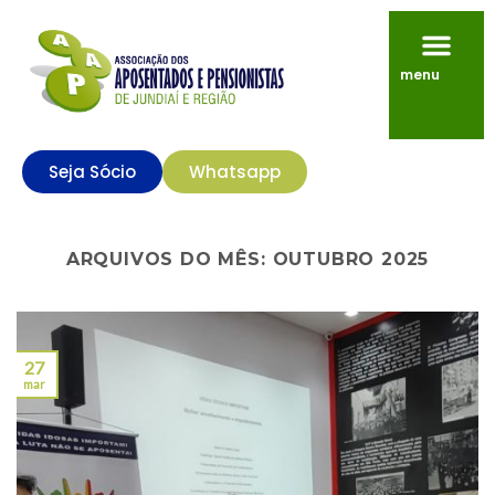
menu
Seja Sócio
Whatsapp
ARQUIVOS DO MÊS:
OUTUBRO 2025
27
mar