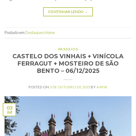
CONTINUAR LENDO
→
Postado em
Destaques Home
PASSEIOS
CASTELO DOS VINHAIS + VINÍCOLA
FERRAGUT + MOSTEIRO DE SÃO
BENTO – 06/12/2025
POSTED ON
3 DE OUTUBRO DE 2025
BY
AAPJR
03
out