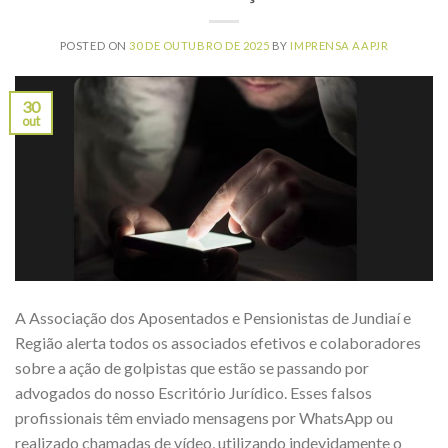
POSTED ON
30 DE OUTUBRO DE 2025
BY
IMPRENSA AAPJR
30
out
A Associação dos Aposentados e Pensionistas de Jundiaí e
Região alerta todos os associados efetivos e colaboradores
sobre a ação de golpistas que estão se passando por
advogados do nosso Escritório Jurídico. Esses falsos
profissionais têm enviado mensagens por WhatsApp ou
realizado chamadas de vídeo, utilizando indevidamente o