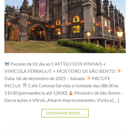
Passeio de 01 dia ao CASTELO DOS VINHAIS +
VINÍCOLA FERRAGUT + MOSTEIRO DE SÃO BENTO
Data: 06 de dezembro de 2025 – Sábado
PACOTE
INCLUI:
Café Colonial Servido à Vontade das 08h30 às
11h30 (permanência até 12h00)
Mosteiro de São Bento –
Decorações e Vitrais ,Altares impressionantes. Visita a […]
CONTINUAR LENDO
→