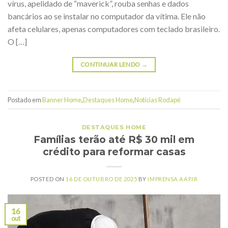
vírus, apelidado de “maverick”, rouba senhas e dados
bancários ao se instalar no computador da vítima. Ele não
afeta celulares, apenas computadores com teclado brasileiro.
O […]
CONTINUAR LENDO
→
Postado em
Banner Home
,
Destaques Home
,
Notícias Rodapé
DESTAQUES HOME
Famílias terão até R$ 30 mil em
crédito para reformar casas
POSTED ON
16 DE OUTUBRO DE 2025
BY
IMPRENSA AAPJR
16
out