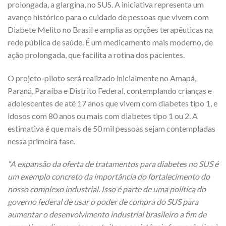
prolongada, a glargina, no SUS. A iniciativa representa um
avanço histórico para o cuidado de pessoas que vivem com
Diabete Melito no Brasil e amplia as opções terapêuticas na
rede pública de saúde. É um medicamento mais moderno, de
ação prolongada, que facilita a rotina dos pacientes.
O projeto-piloto será realizado inicialmente no Amapá,
Paraná, Paraíba e Distrito Federal, contemplando crianças e
adolescentes de até 17 anos que vivem com diabetes tipo 1, e
idosos com 80 anos ou mais com diabetes tipo 1 ou 2. A
estimativa é que mais de 50 mil pessoas sejam contempladas
nessa primeira fase.
“A expansão da oferta de tratamentos para diabetes no SUS é
um exemplo concreto da importância do fortalecimento do
nosso complexo industrial. Isso é parte de uma política do
governo federal de usar o poder de compra do SUS para
aumentar o desenvolvimento industrial brasileiro a fim de