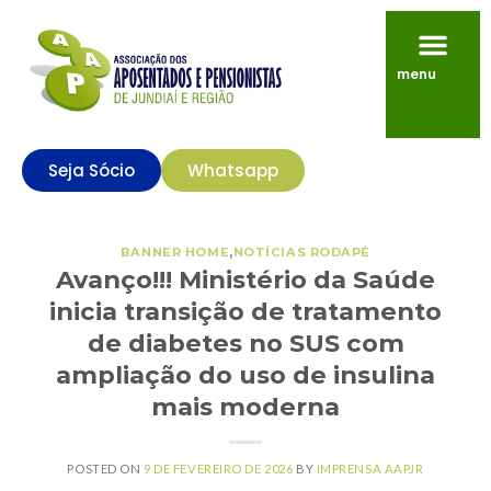
menu
Seja Sócio
Whatsapp
BANNER HOME
,
NOTÍCIAS RODAPÉ
Avanço!!! Ministério da Saúde
inicia transição de tratamento
de diabetes no SUS com
ampliação do uso de insulina
mais moderna
POSTED ON
9 DE FEVEREIRO DE 2026
BY
IMPRENSA AAPJR