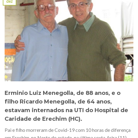
dez
Erminio Luiz Menegolla, de 88 anos, e o
filho Ricardo Menegolla, de 64 anos,
estavam internados na UTI do Hospital de
Caridade de Erechim (HC).
Pai e filho morreram de Covid-19 com 10 horas de diferença
em Erechim, no Norte do estado, na última sexta-feira (11).