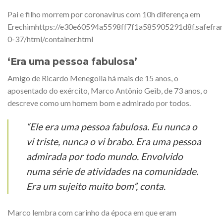
Pai e filho morrem por coronavírus com 10h diferença em
Erechimhttps://e30e60594a5598ff7f1a585905291d8f.safefram
0-37/html/container.html
‘Era uma pessoa fabulosa’
Amigo de Ricardo Menegolla há mais de 15 anos, o
aposentado do exército, Marco Antônio Geib, de 73 anos, o
descreve como um homem bom e admirado por todos.
“Ele era uma pessoa fabulosa. Eu nunca o
vi triste, nunca o vi brabo. Era uma pessoa
admirada por todo mundo. Envolvido
numa série de atividades na comunidade.
Era um sujeito muito bom”, conta.
Marco lembra com carinho da época em que eram