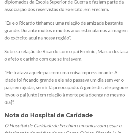
diplomados da Escola Superior de Guerra e faziam parte da
associação dos reservistas do Exército, em Erechim.
“Eu e o Ricardo tínhamos uma relação de amizade bastante
grande. Durante muitos e muitos anos estimulamos a imagem
do exército aqui na nossa região”.
Sobre a relação de Ricardo com o pai Erminio, Marco destaca
o afeto e carinho com que se tratavam.
“Ele tratava aquele pai com uma coisa impressionante. A
idade foi ficando grande e ele não passava um dia sem ver o
pai, sem ajudar, sem ir lá preocupado. A gente diz: ele pegou e
levou o pai junto [em relação à morte pela doença no mesmo
dia]”.
Nota do Hospital de Caridade
O Hospital de Caridade de Erechim comunica com pesar o
falecimento do médico de seu Corpo Clínico, Ricardo Luiz