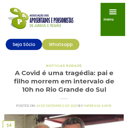
menu
Seja Sócio
Whatsapp
NOTÍCIAS RODAPÉ
A Covid é uma tragédia: pai e
filho morrem em intervalo de
10h no Rio Grande do Sul
POSTED ON
14 DE DEZEMBRO DE 2020
BY
IMPRENSA AAPJR
14