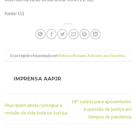
fonte: G1
Esse registro foi postado em
Notícias Rodapé
.
Adicione aos favoritos
.
IMPRENSA AAPJR
14° salário para aposentados
Veja quem ainda consegue a
é questão de justiça em
revisão da vida toda na Justiça
tempos de pandemia