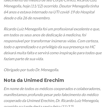
Menegolla, hoje (11/12) ocorrido. Doutor Menegolla tinha
64 anos e estava internado na UTI covid-19 do Hospital
desde o dia 26 de novembro.
Ricardo Luiz Menegolla foi um profissional excelente e que,
em todos os seus anos de dedicação à medicina, foi
responsável por transformar inúmeras vidas. Com certeza,
todo o aprendizado e o privilégio da sua presença no HC
deixará muita falta e servirá como inspiração para todos que
faziam parte de sua vida.
Obrigado por tudo Dr. Menegolla.
Nota da Unimed Erechim
Em nome de todos os médicos cooperados e colaboradores,
manifestamos profundo pesar pelo falecimento do médico
cooperado da Unimed Erechim, Dr. Ricardo Luiz Menegola,
ocorrido na tarde desta sexta-feira (11/12).