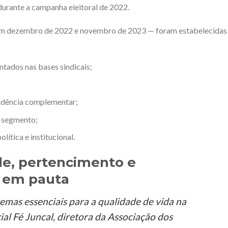
urante a campanha eleitoral de 2022.
em dezembro de 2022 e novembro de 2023 — foram estabelecidas
ntados nas bases sindicais;
evidência complementar;
o segmento;
lítica e institucional.
de, pertencimento e
o em pauta
mas essenciais para a qualidade de vida na
ial Fé Juncal, diretora da Associação dos