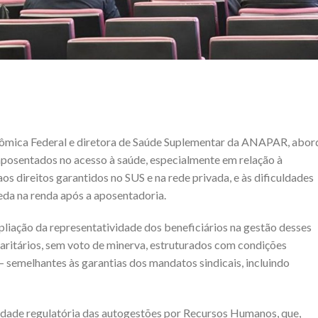
nômica Federal e diretora de Saúde Suplementar da ANAPAR, abor
aposentados no acesso à saúde, especialmente em relação à
os direitos garantidos no SUS e na rede privada, e às dificuldades
eda na renda após a aposentadoria.
liação da representatividade dos beneficiários na gestão desses
aritários, sem voto de minerva, estruturados com condições
 — semelhantes às garantias dos mandatos sindicais, incluindo
lidade regulatória das autogestões por Recursos Humanos, que,