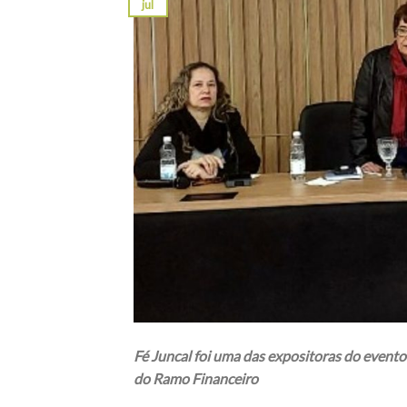
jul
Fé Juncal foi uma das expositoras do event
do Ramo Financeiro