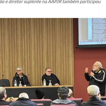
ião e diretor suplente na AAPJR também participou