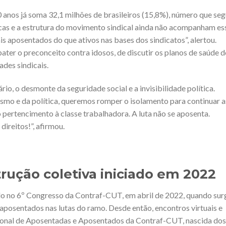
 anos já soma 32,1 milhões de brasileiros (15,8%), número que se
icas e a estrutura do movimento sindical ainda não acompanham es
s aposentados do que ativos nas bases dos sindicatos”, alertou.
er o preconceito contra idosos, de discutir os planos de saúde d
ades sindicais.
o, o desmonte da seguridade social e a invisibilidade política.
smo e da política, queremos romper o isolamento para continuar a
 pertencimento à classe trabalhadora. A luta não se aposenta.
direitos!”, afirmou.
ução coletiva iniciado em 2022
ado no 6º Congresso da Contraf-CUT, em abril de 2022, quando sur
aposentados nas lutas do ramo. Desde então, encontros virtuais e
ional de Aposentadas e Aposentados da Contraf-CUT, nascida dos