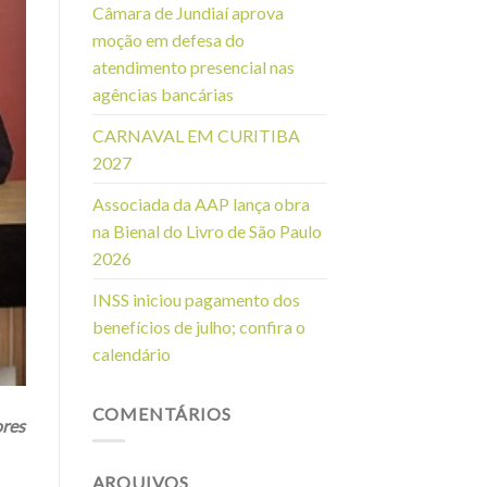
Câmara de Jundiaí aprova
moção em defesa do
atendimento presencial nas
agências bancárias
CARNAVAL EM CURITIBA
2027
Associada da AAP lança obra
na Bienal do Livro de São Paulo
2026
INSS iniciou pagamento dos
benefícios de julho; confira o
calendário
COMENTÁRIOS
ores
ARQUIVOS