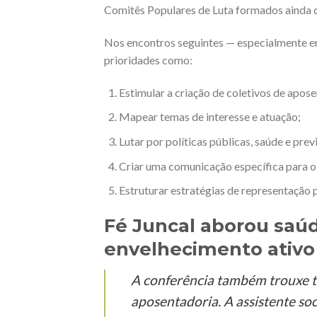
Comitês Populares de Luta formados ainda d
Nos encontros seguintes — especialmente 
prioridades como:
Estimular a criação de coletivos de apose
Mapear temas de interesse e atuação;
Lutar por políticas públicas, saúde e pr
Criar uma comunicação específica para 
Estruturar estratégias de representação po
Fé Juncal aborou saú
envelhecimento ativ
A conferência também trouxe te
aposentadoria. A assistente soc