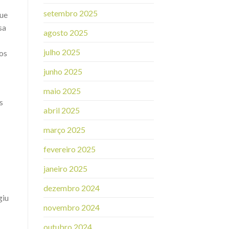
setembro 2025
gue
sa
agosto 2025
julho 2025
os
junho 2025
maio 2025
s
abril 2025
março 2025
fevereiro 2025
janeiro 2025
dezembro 2024
giu
novembro 2024
outubro 2024