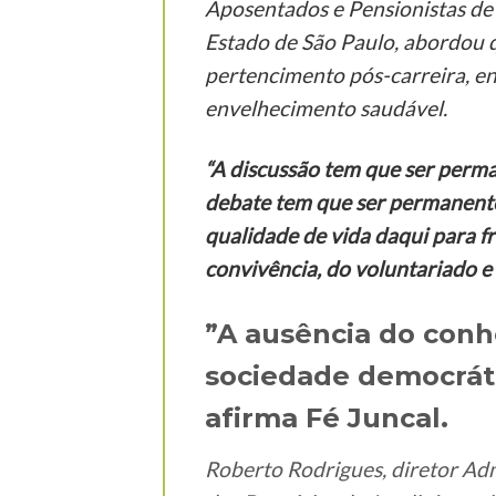
Aposentados e Pensionistas de
Estado de São Paulo, abordou q
pertencimento pós-carreira, eng
envelhecimento saudável.
“A discussão tem que ser perma
debate tem que ser permanente,
qualidade de vida daqui para fr
convivência, do voluntariado e 
”A ausência do con
sociedade democráti
afirma Fé Juncal.
Roberto Rodrigues, diretor Ad