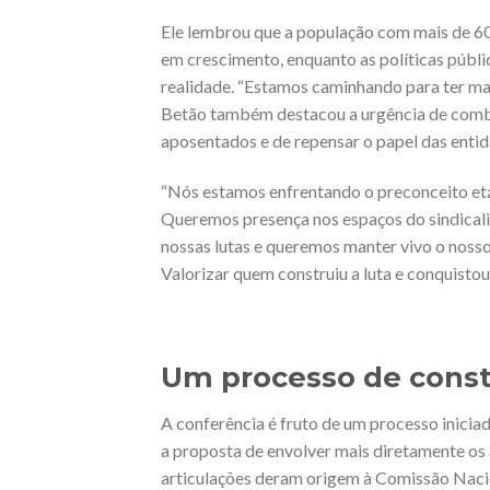
Ele lembrou que a população com mais de 60
em crescimento, enquanto as políticas públ
realidade. “Estamos caminhando para ter mai
Betão também destacou a urgência de combat
aposentados e de repensar o papel das entid
“Nós estamos enfrentando o preconceito etári
Queremos presença nos espaços do sindicali
nossas lutas e queremos manter vivo o nosso
Valorizar quem construiu a luta e conquistou 
Um processo de constr
A conferência é fruto de um processo inici
a proposta de envolver mais diretamente os 
articulações deram origem à Comissão Nac