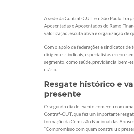
A sede da Contraf-CUT, em São Paulo, foi pal
Aposentadas e Aposentados do Ramo Financ
valorização, escuta ativa e organização de q
Com o apoio de federações e sindicatos de t
dirigentes sindicais, especialistas e represe
segmento, como saúde, previdência, bem-esta
etário.
Resgate histórico e v
presente
O segundo dia do evento começou com uma p
Contraf-CUT, que fez um importante resgate
formação da Comissão Nacional das Aposent
“Compromisso com quem construiu o presen