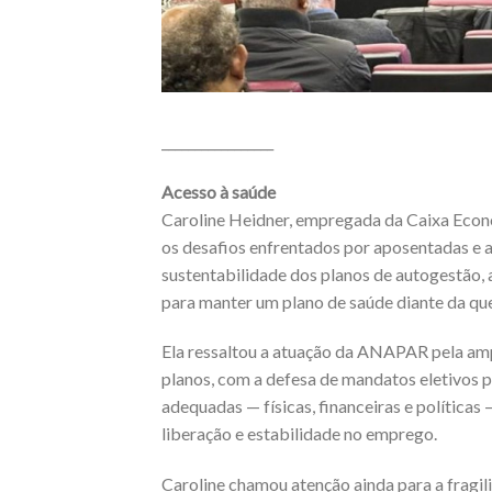
_________________
Acesso à saúde
Caroline Heidner, empregada da Caixa Eco
os desafios enfrentados por aposentadas e 
sustentabilidade dos planos de autogestão, a
para manter um plano de saúde diante da qu
Ela ressaltou a atuação da ANAPAR pela amp
planos, com a defesa de mandatos eletivos p
adequadas — físicas, financeiras e políticas
liberação e estabilidade no emprego.
Caroline chamou atenção ainda para a fragi