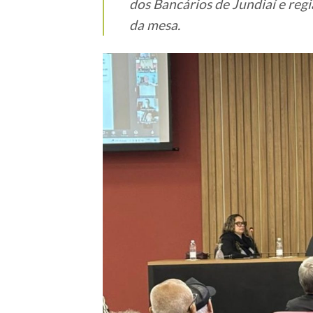
dos Bancários de Jundiaí e reg
da mesa.