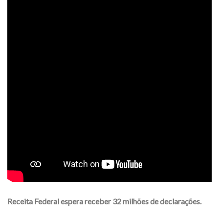
Receita Federal espera receber 32 milhões de declarações.