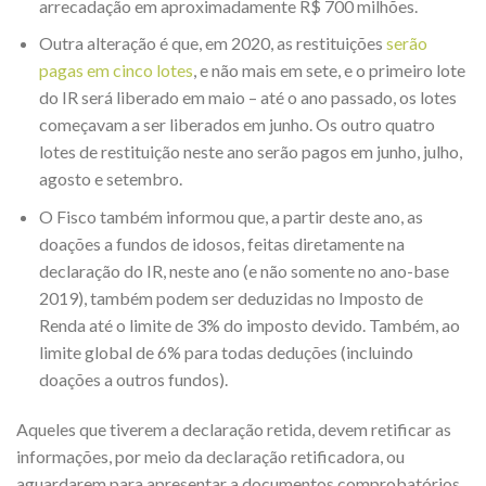
arrecadação em aproximadamente R$ 700 milhões.
Outra alteração é que, em 2020, as restituições
serão
pagas em cinco lotes
, e não mais em sete, e o primeiro lote
do IR será liberado em maio – até o ano passado, os lotes
começavam a ser liberados em junho. Os outro quatro
lotes de restituição neste ano serão pagos em junho, julho,
agosto e setembro.
O Fisco também informou que, a partir deste ano, as
doações a fundos de idosos, feitas diretamente na
declaração do IR, neste ano (e não somente no ano-base
2019), também podem ser deduzidas no Imposto de
Renda até o limite de 3% do imposto devido. Também, ao
limite global de 6% para todas deduções (incluindo
doações a outros fundos).
Aqueles que tiverem a declaração retida, devem retificar as
informações, por meio da declaração retificadora, ou
aguardarem para apresentar a documentos comprobatórios