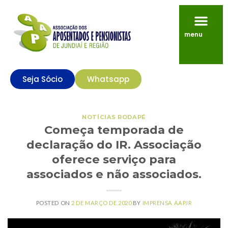
menu
Seja Sócio
Whatsapp
NOTÍCIAS RODAPÉ
Começa temporada de
declaração do IR. Associação
oferece serviço para
associados e não associados.
POSTED ON
2 DE MARÇO DE 2020
BY
IMPRENSA AAPJR