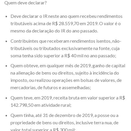
Quem deve declarar?
Deve declarar o IR neste ano quem recebeu rendimentos
tributáveis acima de R$ 28.559,70 em 2019. O valor é o
mesmo da declaração do IR do ano passado.
Contribuintes que receberam rendimentos isentos, não-
tributáveis ou tributados exclusivamente na fonte, cuja
soma tenha sido superior a R$ 40 mil no ano passado;
Quem obteve, em qualquer mês de 2019, ganho de capital
na alienação de bens ou direitos, sujeito à incidência do
imposto, ou realizou operações em bolsas de valores, de
mercadorias, de futuros e assemelhadas;
Quem teve, em 2019, receita bruta em valor superior a R$
142.798,50 em atividade rural;
Quem tinha, até 31 de dezembro de 2019, a posse ou a
propriedade de bens ou direitos, inclusive terra nua, de
valor total superior a R$ 300 mil;