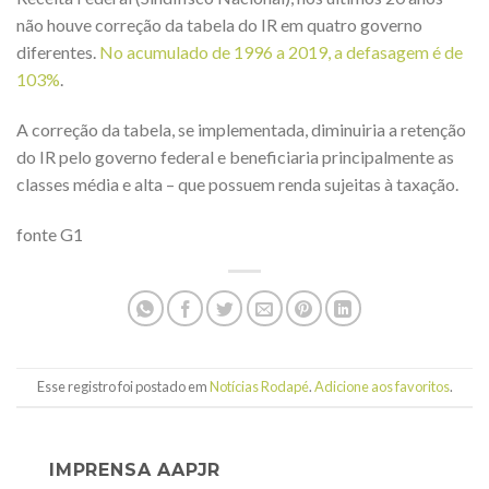
não houve correção da tabela do IR em quatro governo
diferentes.
No acumulado de 1996 a 2019, a defasagem é de
103%
.
A correção da tabela, se implementada, diminuiria a retenção
do IR pelo governo federal e beneficiaria principalmente as
classes média e alta – que possuem renda sujeitas à taxação.
fonte G1
Esse registro foi postado em
Notícias Rodapé
.
Adicione aos favoritos
.
IMPRENSA AAPJR