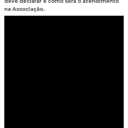
deve declarar e como será o atendimento
na Associação.