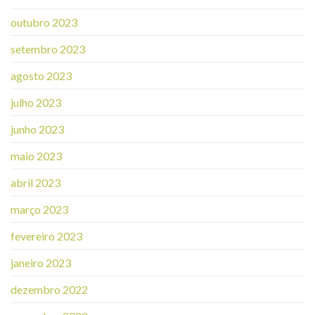
outubro 2023
setembro 2023
agosto 2023
julho 2023
junho 2023
maio 2023
abril 2023
março 2023
fevereiro 2023
janeiro 2023
dezembro 2022