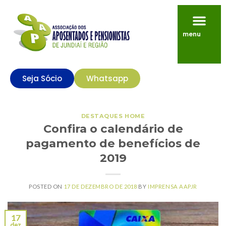
menu
Seja Sócio
Whatsapp
DESTAQUES HOME
Confira o calendário de
pagamento de benefícios de
2019
POSTED ON
17 DE DEZEMBRO DE 2018
BY
IMPRENSA AAPJR
17
dez