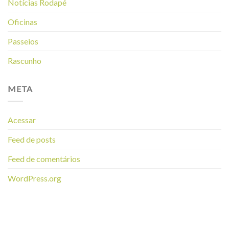
Notícias Rodapé
Oficinas
Passeios
Rascunho
META
Acessar
Feed de posts
Feed de comentários
WordPress.org