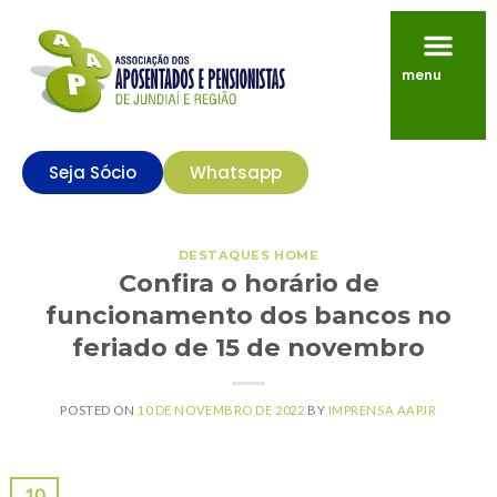
menu
Seja Sócio
Whatsapp
DESTAQUES HOME
Confira o horário de
funcionamento dos bancos no
feriado de 15 de novembro
POSTED ON
10 DE NOVEMBRO DE 2022
BY
IMPRENSA AAPJR
10