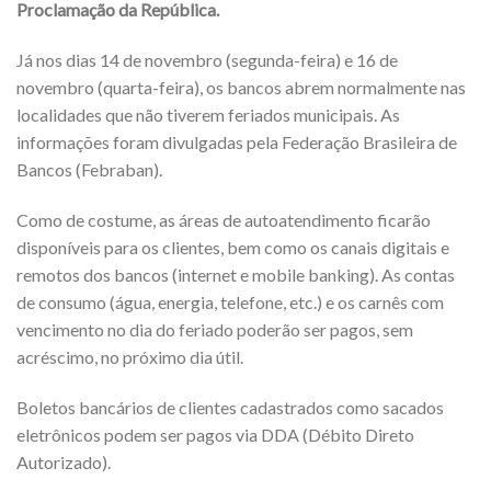
Proclamação da República.
Já nos dias 14 de novembro (segunda-feira) e 16 de
novembro (quarta-feira), os bancos abrem normalmente nas
localidades que não tiverem feriados municipais. As
informações foram divulgadas pela Federação Brasileira de
Bancos (Febraban).
Como de costume, as áreas de autoatendimento ficarão
disponíveis para os clientes, bem como os canais digitais e
remotos dos bancos (internet e mobile banking). As contas
de consumo (água, energia, telefone, etc.) e os carnês com
vencimento no dia do feriado poderão ser pagos, sem
acréscimo, no próximo dia útil.
Boletos bancários de clientes cadastrados como sacados
eletrônicos podem ser pagos via DDA (Débito Direto
Autorizado).