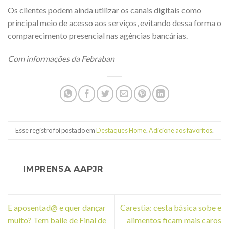
Os clientes podem ainda utilizar os canais digitais como
principal meio de acesso aos serviços, evitando dessa forma o
comparecimento presencial nas agências bancárias.
Com informações da Febraban
Esse registro foi postado em
Destaques Home
.
Adicione aos favoritos
.
IMPRENSA AAPJR
E aposentad@ e quer dançar
Carestia: cesta básica sobe e
muito? Tem baile de Final de
alimentos ficam mais caros