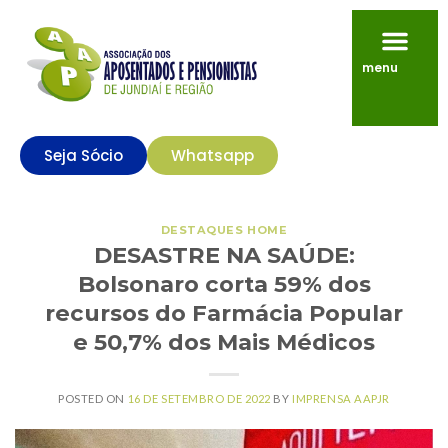
menu
Seja Sócio
Whatsapp
DESTAQUES HOME
DESASTRE NA SAÚDE:
Bolsonaro corta 59% dos
recursos do Farmácia Popular
e 50,7% dos Mais Médicos
POSTED ON
16 DE SETEMBRO DE 2022
BY
IMPRENSA AAPJR