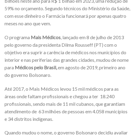
bilhões neste ano para R$ 1 bilhão em 2023, uma redução de
59% no orçamento. Segundo técnicos do Ministério da Saúde,
com esse dinheiro o Farmácia funcionará por apenas quatro
meses no ano que vem.
O programa
Mais Médicos
, lançado em 8 de julho de 2013
pelo governo da presidenta Dilma Rousseff (PT) com o
objetivo era suprir a carência de médicos nos municípios do
interior e nas periferias das grandes cidades, mudou de nome
para
Médicos pelo Brasil,
em agosto de 2019, primeiro ano
do governo Bolsonaro.
Até 2017, o Mais Médicos levou 15 mil médicos para as
áreas onde faltam profissionais e chegou a ter 18.240
profissionais, sendo mais de 11 mil cubanos, que garantiam
atendimento de 63 milhões de pessoas em 4.058 municípios
e 34 distritos indígenas.
Quando mudou o nome, o governo Bolsonaro decidiu avaliar