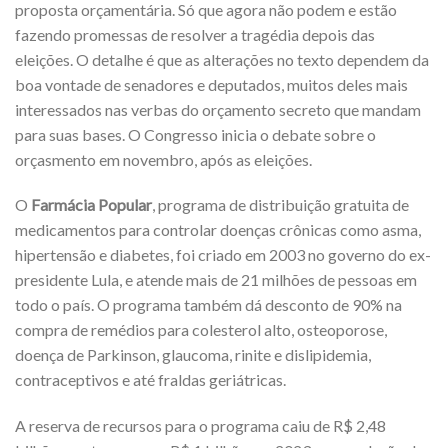
proposta orçamentária. Só que agora não podem e estão
fazendo promessas de resolver a tragédia depois das
eleições. O detalhe é que as alterações no texto dependem da
boa vontade de senadores e deputados, muitos deles mais
interessados nas verbas do orçamento secreto que mandam
para suas bases. O Congresso inicia o debate sobre o
orçasmento em novembro, após as eleições.
O
Farmácia Popular
, programa de distribuição gratuita de
medicamentos para controlar doenças crônicas como asma,
hipertensão e diabetes, foi criado em 2003 no governo do ex-
presidente Lula, e atende mais de 21 milhões de pessoas em
todo o país. O programa também dá desconto de 90% na
compra de remédios para colesterol alto, osteoporose,
doença de Parkinson, glaucoma, rinite e dislipidemia,
contraceptivos e até fraldas geriátricas.
A reserva de recursos para o programa caiu de R$ 2,48