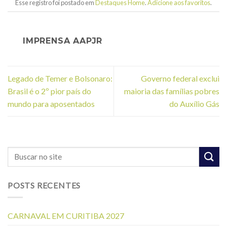
Esse registro foi postado em
Destaques Home
.
Adicione aos favoritos
.
IMPRENSA AAPJR
Legado de Temer e Bolsonaro:
Governo federal exclui
Brasil é o 2º pior país do
maioria das famílias pobres
mundo para aposentados
do Auxílio Gás
POSTS RECENTES
CARNAVAL EM CURITIBA 2027