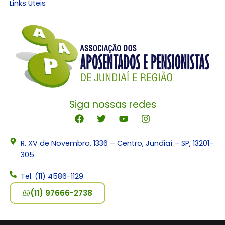
Links Úteis
Siga nossas redes
R. XV de Novembro, 1336 – Centro, Jundiaí – SP, 13201-
305
Tel. (11) 4586-1129
(11) 97666-2738