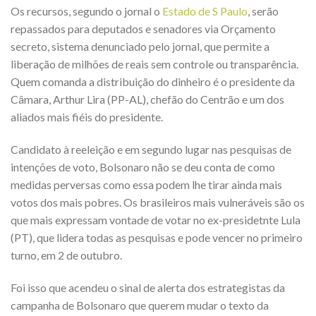
Os recursos, segundo o jornal o
Estado de S Paulo
, serão
repassados para deputados e senadores via Orçamento
secreto, sistema denunciado pelo jornal, que permite a
liberação de milhões de reais sem controle ou transparência.
Quem comanda a distribuição do dinheiro é o presidente da
Câmara, Arthur Lira (PP-AL), chefão do Centrão e um dos
aliados mais fiéis do presidente.
Candidato à reeleição e em segundo lugar nas pesquisas de
intenções de voto, Bolsonaro não se deu conta de como
medidas perversas como essa podem lhe tirar ainda mais
votos dos mais pobres. Os brasileiros mais vulneráveis são os
que mais expressam vontade de votar no ex-presidetnte Lula
(PT), que lidera todas as pesquisas e pode vencer no primeiro
turno, em 2 de outubro.
Foi isso que acendeu o sinal de alerta dos estrategistas da
campanha de Bolsonaro que querem mudar o texto da