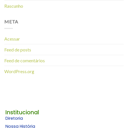
Rascunho
META
Acessar
Feed de posts
Feed de comentários
WordPress.org
Institucional
Diretoria
Nossa História