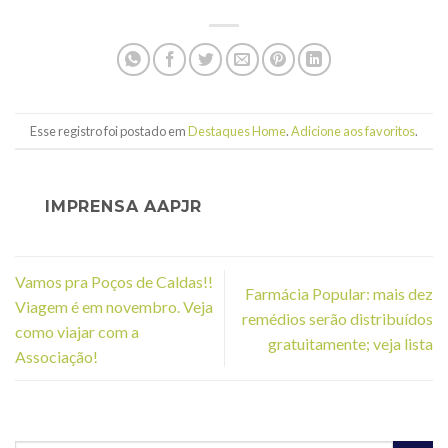
Esse registro foi postado em
Destaques Home
.
Adicione aos favoritos
.
IMPRENSA AAPJR
Vamos pra Poços de Caldas!!
Farmácia Popular: mais dez
Viagem é em novembro. Veja
remédios serão distribuídos
como viajar com a
gratuitamente; veja lista
Associação!