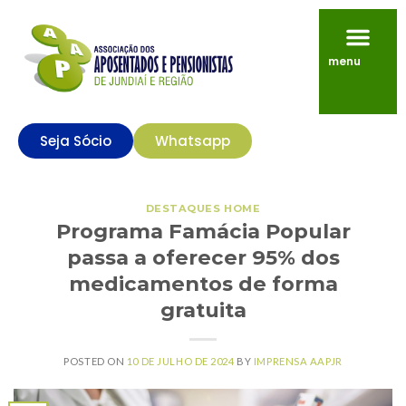
menu
Seja Sócio
Whatsapp
DESTAQUES HOME
Programa Famácia Popular
passa a oferecer 95% dos
medicamentos de forma
gratuita
POSTED ON
10 DE JULHO DE 2024
BY
IMPRENSA AAPJR