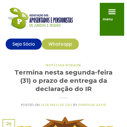
menu
Seja Sócio
Whatsapp
NOTÍCIAS RODAPÉ
Termina nesta segunda-feira
(31) o prazo de entrega da
declaração do IR
POSTED ON
26 DE MAIO DE 2021
BY
IMPRENSA AAPJR
26