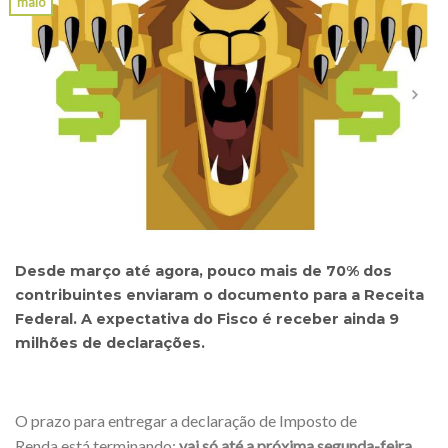
maio
Desde março até agora, pouco mais de 70% dos
contribuintes enviaram o documento para a Receita
Federal. A expectativa do Fisco é receber ainda 9
milhões de declarações.
O prazo para entregar a declaração de Imposto de
Renda está terminando:
vai só até a próxima segunda-feira,