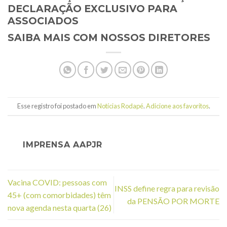
DECLARAÇÃO EXCLUSIVO PARA
ASSOCIADOS
SAIBA MAIS COM NOSSOS DIRETORES
Esse registro foi postado em
Notícias Rodapé
.
Adicione aos favoritos
.
IMPRENSA AAPJR
Vacina COVID: pessoas com
INSS define regra para revisão
45+ (com comorbidades) têm
da PENSÃO POR MORTE
nova agenda nesta quarta (26)