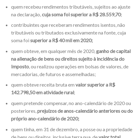
quem recebeu rendimentos tributáveis, sujeitos ao ajuste
na declaração,
cuja soma foi superior a R$ 28.559,70
;
contribuintes que receberam rendimentos isentos, não
tributáveis ou tributados exclusivamente na fonte, cuja
soma foi
superior a R$ 40 mil em 2020;
quem obteve, em qualquer mês de 2020,
ganho de capital
na alienação de bens ou direitos sujeito à incidência do
Imposto
, ou realizou operações em bolsas de valores, de
mercadorias, de futuros e assemelhadas;
quem obteve receita bruta em
valor superior a R$
142.798,50 em atividade rural
;
quem pretende compensar, no ano-calendário de 2020 ou
posteriores,
prejuízos de anos-calendário anteriores ou do
próprio ano-calendário de 2020;
quem tinha, em 31 de dezembro, a posse ou a propriedade
de bens ou direitos, inclusive terra nua, de
valor total