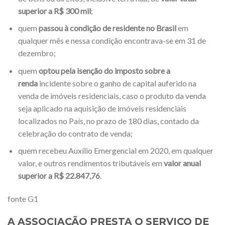
superior a R$ 300 mil
;
quem
passou à condição de residente no Brasil
em
qualquer mês e nessa condição encontrava-se em 31 de
dezembro;
quem
optou pela isenção do imposto sobre a
renda
incidente sobre o ganho de capital auferido na
venda de imóveis residenciais, caso o produto da venda
seja aplicado na aquisição de imóveis residenciais
localizados no País, no prazo de 180 dias, contado da
celebração do contrato de venda;
quem recebeu Auxílio Emergencial em 2020, em qualquer
valor, e outros rendimentos tributáveis em
valor anual
superior a R$ 22.847,76
.
fonte G1
A ASSOCIAÇÃO PRESTA O SERVIÇO DE