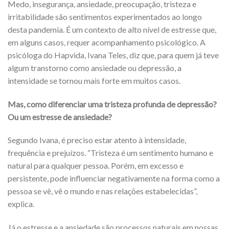
Medo, insegurança, ansiedade, preocupação, tristeza e
irritabilidade são sentimentos experimentados ao longo
desta pandemia. É um contexto de alto nível de estresse que,
em alguns casos, requer acompanhamento psicológico. A
psicóloga do Hapvida, Ivana Teles, diz que, para quem já teve
algum transtorno como ansiedade ou depressão, a
intensidade se tornou mais forte em muitos casos.
Mas, como diferenciar uma tristeza profunda de depressão?
Ou um estresse de ansiedade?
Segundo Ivana, é preciso estar atento à intensidade,
frequência e prejuízos. “Tristeza é um sentimento humano e
natural para qualquer pessoa. Porém, em excesso e
persistente, pode influenciar negativamente na forma como a
pessoa se vê, vê o mundo e nas relações estabelecidas”,
explica.
Já o estresse e a ansiedade são processos naturais em nossas