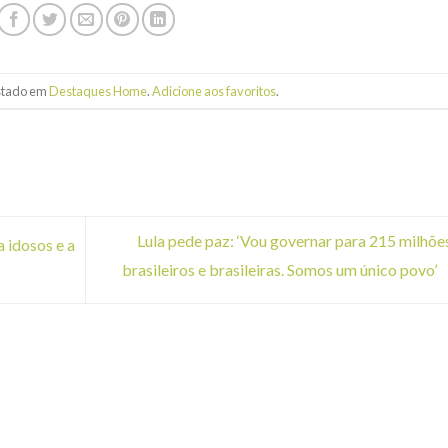
ostado em
Destaques Home
.
Adicione aos favoritos
.
Lula pede paz: ‘Vou governar para 215 milhõe
 idosos e a
brasileiros e brasileiras. Somos um único povo’