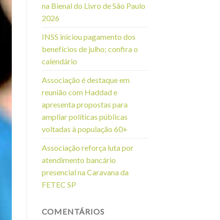
na Bienal do Livro de São Paulo
2026
INSS iniciou pagamento dos
benefícios de julho; confira o
calendário
Associação é destaque em
reunião com Haddad e
apresenta propostas para
ampliar políticas públicas
voltadas à população 60+
Associação reforça luta por
atendimento bancário
presencial na Caravana da
FETEC SP
COMENTÁRIOS