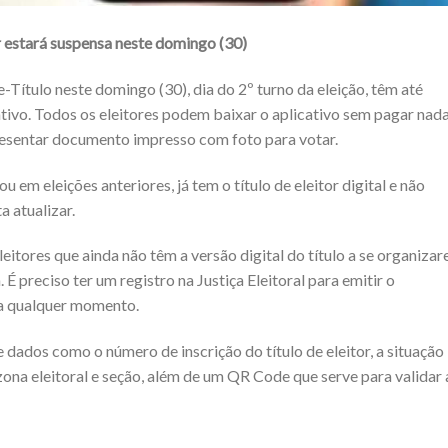
or estará suspensa neste domingo (30)
e-Título neste domingo (30), dia do 2º turno da eleição, têm até
ativo. Todos os eleitores podem baixar o aplicativo sem pagar nada
resentar documento impresso com foto para votar.
 em eleições anteriores, já tem o título de eleitor digital e não
 atualizar.
leitores que ainda não têm a versão digital do título a se organiza
 É preciso ter um registro na Justiça Eleitoral para emitir o
a qualquer momento.
 dados como o número de inscrição do título de eleitor, a situação
zona eleitoral e seção, além de um QR Code que serve para validar 