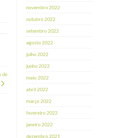
novembro 2022
outubro 2022
setembro 2022
agosto 2022
julho 2022
junho 2022
s de
maio 2022
abril 2022
março 2022
fevereiro 2022
janeiro 2022
dezembro 2021