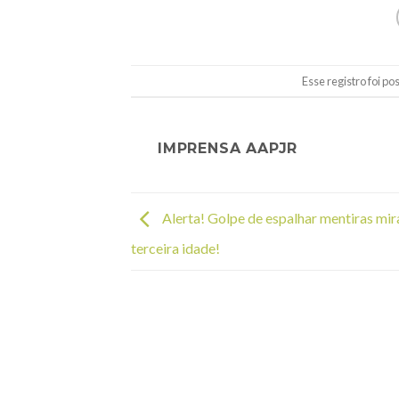
Esse registro foi p
IMPRENSA AAPJR
Alerta! Golpe de espalhar mentiras mira
terceira idade!