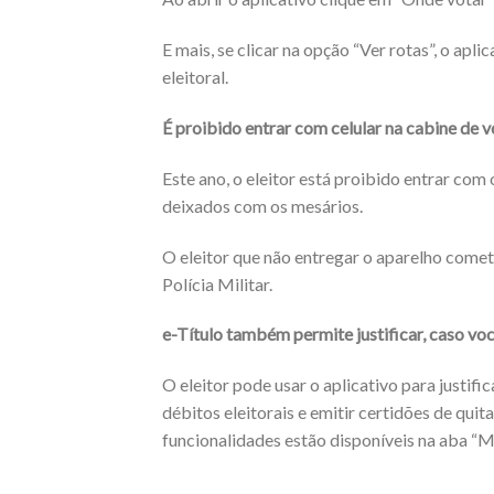
E mais, se clicar na opção “Ver rotas”, o apl
eleitoral.
É proibido entrar com celular na cabine de 
Este ano, o eleitor está proibido entrar com
deixados com os mesários.
O eleitor que não entregar o aparelho comete
Polícia Militar.
e-Título também permite justificar, caso vo
O eleitor pode usar o aplicativo para justifi
débitos eleitorais e emitir certidões de quit
funcionalidades estão disponíveis na aba “M