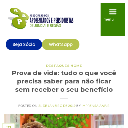
menu
Seja Sócio
Whatsapp
DESTAQUES HOME
Prova de vida: tudo o que você
precisa saber para não ficar
sem receber o seu benefício
POSTED ON
21 DE JANEIRO DE 2019
BY
IMPRENSA AAPJR
21