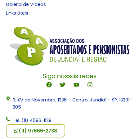
Galeria de Vídeos
Links Úteis
Siga nossas redes
R. XV de Novembro, 1336 – Centro, Jundiaí – SP, 13201-
305
Tel. (11) 4586-1129
(11) 97666-2738