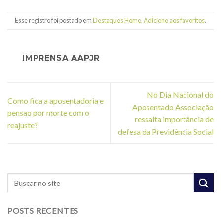
Esse registro foi postado em
Destaques Home
.
Adicione aos favoritos
.
IMPRENSA AAPJR
No Dia Nacional do
Como fica a aposentadoria e
Aposentado Associação
pensão por morte com o
ressalta importância de
reajuste?
defesa da Previdência Social
POSTS RECENTES